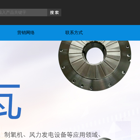
营销网络
联系方式