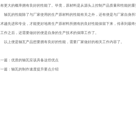
就有更大的概率拥有良好的性能了。毕竟，原材料是从源头上控制产品质量和性能的重
轴瓦的性能除了与厂家使用的生产原材料的性能有关之外，还有便是与厂家自身所掌
技术越先进和专业，才能更好地将生产原材料所拥有的良好性能保留下来，传承到最终
购工作之后，还需要做好的便是自身的生产技术的保障工作了。
以上便是轴瓦产品想要拥有良好的性能，需要厂家做好的相关工作内容了。
上一篇：优质的轴瓦应该具备这些优点
下一篇：轴瓦的制作速度提升要点介绍