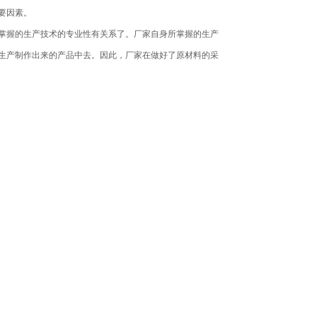
要因素。
握的生产技术的专业性有关系了。厂家自身所掌握的生产
生产制作出来的产品中去。因此，厂家在做好了原材料的采